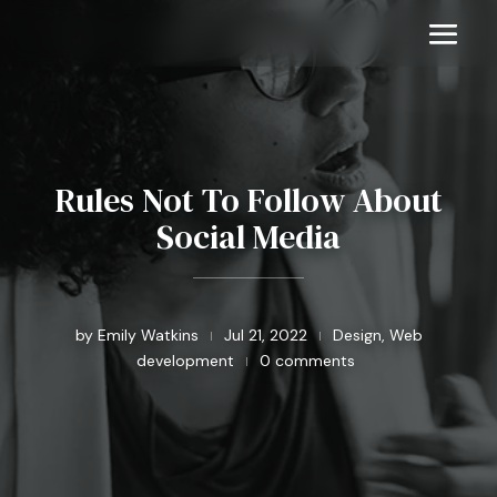
Rules Not To Follow About
Social Media
by
Emily Watkins
Jul 21, 2022
Design
,
Web
|
|
development
0 comments
|
