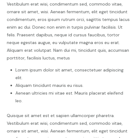
Vestibulum erat wisi, condimentum sed, commodo vitae,
ornare sit amet, wisi. Aenean fermentum, elit eget tincidunt
condimentum, eros ipsum rutrum orci, sagittis tempus lacus
enim ac dui. Donec non enim in turpis pulvinar facilisis. Ut
felis. Praesent dapibus, neque id cursus faucibus, tortor
neque egestas augue, eu vulputate magna eros eu erat.
Aliquam erat volutpat. Nam dui mi, tincidunt quis, accumsan
porttitor, facilisis luctus, metus
Lorem ipsum dolor sit amet, consectetuer adipiscing
elit.
Aliquam tincidunt mauris eu risus.
Aenean ultricies mi vitae est. Mauris placerat eleifend
leo.
Quisque sit amet est et sapien ullamcorper pharetra.
Vestibulum erat wisi, condimentum sed, commodo vitae,
ornare sit amet, wisi. Aenean fermentum, elit eget tincidunt