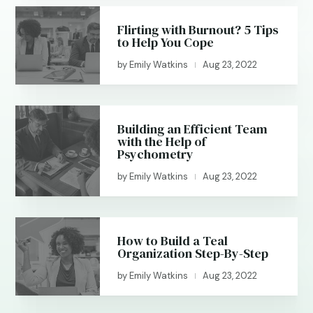
Flirting with Burnout? 5 Tips
to Help You Cope
by
Emily Watkins
Aug 23, 2022
|
Building an Efficient Team
with the Help of
Psychometry
by
Emily Watkins
Aug 23, 2022
|
How to Build a Teal
Organization Step-By-Step
by
Emily Watkins
Aug 23, 2022
|